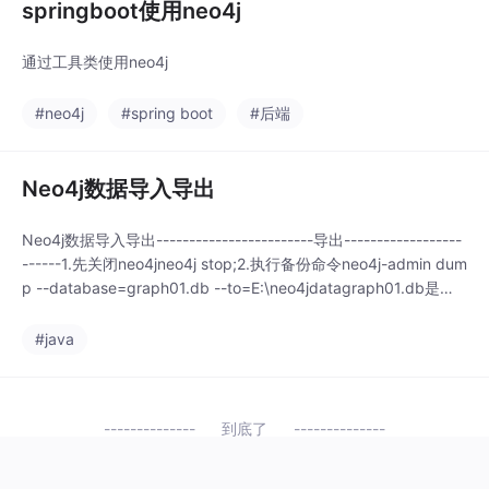
springboot使用neo4j
通过工具类使用neo4j
#neo4j
#spring boot
#后端
Neo4j数据导入导出
Neo4j数据导入导出------------------------导出------------------
------1.先关闭neo4jneo4j stop;2.执行备份命令neo4j-admin dum
p --database=graph01.db --to=E:\neo4jdatagraph01.db是数
据库名，自己指定的，若不指定则默认导出全部，默认是graph.d
b---------
#java
到底了