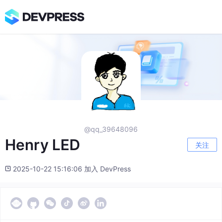
@qq_39648096
Henry LED
关注
2025-10-22 15:16:06 加入 DevPress