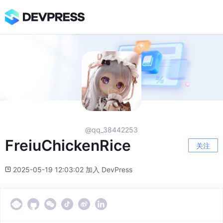
@qq_38442253
FreiuChickenRice
关注
2025-05-19 12:03:02 加入 DevPress