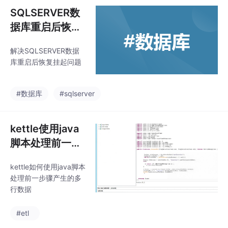
SQLSERVER数
据库重启后恢复
挂起
解决SQLSERVER数据
库重启后恢复挂起问题
#数据库
#sqlserver
kettle使用java
脚本处理前一步
骤产生的多行数
kettle如何使用java脚本
据 findInfoRow
处理前一步骤产生的多
Set info_strea
行数据
m_tag
#etl