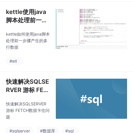
kettle使用java
脚本处理前一步
骤产生的多行数
kettle如何使用java脚本
据 findInfoRow
处理前一步骤产生的多
Set info_strea
行数据
m_tag
#etl
快速解决SQLSE
RVER 游标 FET
CH数据卡住问
快速解决SQLSERVER
题
游标 FETCH数据卡住问
题
#sqlserver
#数据库
#sql