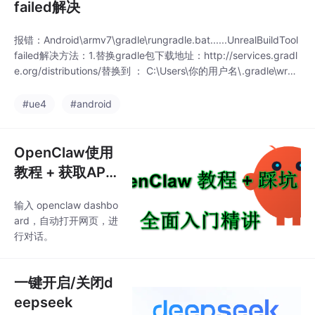
failed解决
报错：Android\armv7\gradle\rungradle.bat......UnrealBuildTool
failed解决方法：1.替换gradle包下载地址：http://services.gradl
e.org/distributions/替换到 ： C:\Users\你的用户名\.gradle\wrap
per\dists\gradle-x.x-all\xxxxxxxxxxxxxxx
#ue4
#android
OpenClaw使用
教程 + 获取API
+ 踩坑
输入 openclaw dashbo
ard，自动打开网页，进
行对话。
一键开启/关闭d
eepseek