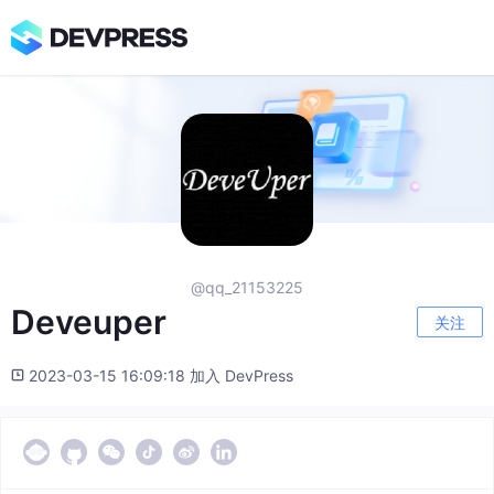
@qq_21153225
Deveuper
关注
2023-03-15 16:09:18 加入 DevPress