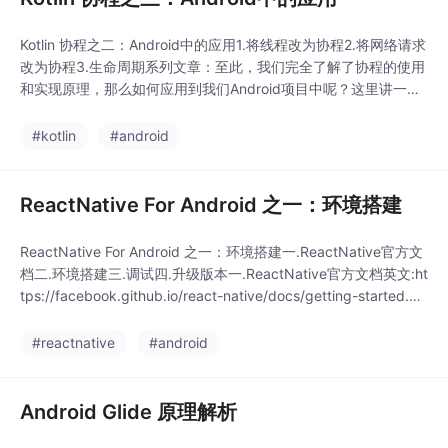
Kotlin 协程之二：Android中的应用1.将线程改为协程2.将网络请求
改为协程3.生命周期系列文章：至此，我们完全了解了协程的使用
和实现原理，那么如何应用到我们Android项目中呢？这里讲一些
简单的例子。1.将线程改为协程通常我们有一些小的延时任务或异
步任务，会使用线程池来解决，这里我们可以用协程来解决，比
#kotlin
#android
如：在页面创建后，异步读取数据库中的内容，然后展示到TextVi
ew上。...
ReactNative For Android 之一：环境搭建
ReactNative For Android 之一：环境搭建一.ReactNative官方文
档二.环境搭建三.调试四.升级版本一.ReactNative官方文档英文:ht
tps://facebook.github.io/react-native/docs/getting-started.ht
ml中文:http://reactnative.cn/docs/android-setup....
#reactnative
#android
Android Glide 原理解析