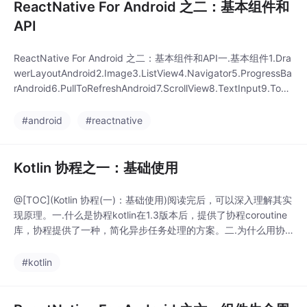
ReactNative For Android 之二：基本组件和
API
ReactNative For Android 之二：基本组件和API一.基本组件1.Dra
werLayoutAndroid2.Image3.ListView4.Navigator5.ProgressBa
rAndroid6.PullToRefreshAndroid7.ScrollView8.TextInput9.Tool
barAndroid10.ViewPagerAndroid11.Touchab
#android
#reactnative
Kotlin 协程之一：基础使用
@[TOC](Kotlin 协程(一)：基础使用)阅读完后，可以深入理解其实
现原理。一.什么是协程kotlin在1.3版本后，提供了协程coroutine
库，协程提供了一种，简化异步任务处理的方案。二.为什么用协
程1.简化代码，增加可读性使用协程可以用简洁直观可读性高的写
法，实现多重依赖关系的异步任务的书写。先来回想一下我们平时
#kotlin
的异步任务怎么实现呢？(1).通过Callback回调...