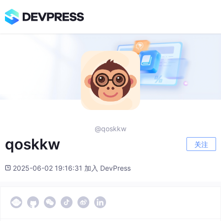
@qoskkw
qoskkw
关注
2025-06-02 19:16:31 加入 DevPress