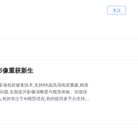
关注
影像重获新生
多项色彩修复技术,支持8K超高清画质重建,精准
问题,全面提升影像清晰度与视觉体验。但值得
有的专注于AI模型优化,有的提供多平台支持,还