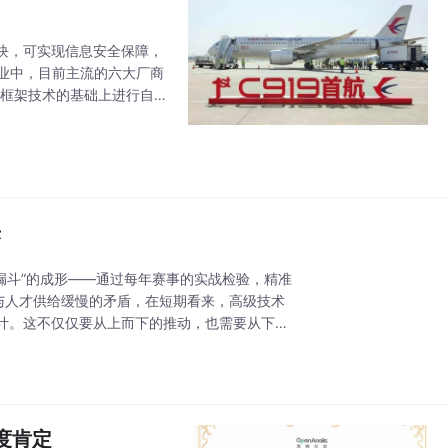
块，可实现信息安全保障，
业中，目前主流的六大厂商
权框架技术的基础上进行自
过程中使用了涡轮扇叶发动
来
漏斗”的成形——通过每年赛事的实战检验，精准
与人才供给缓慢的矛盾，在短期看来，高级技术
之计。这不仅仅要从上而下的推动，也需要从下而
度肯定