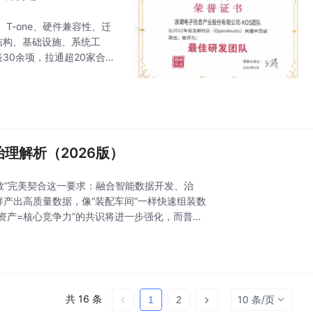
-one、硬件兼容性、迁
结构、基础设施、系统工
30余项，拉通超20家合作
渐成为更多社区的选择，浪
理解析（2026版）
易数”完美契合这一要求：融合智能数据开发、治
样产出高质量数据，像“装配车间”一样快速组装数
资产=核心竞争力”的共识将进一步强化，而普元
共 16 条
10 条/页
1
2