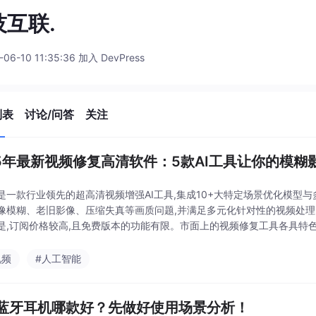
技互联.
-06-10 11:35:36 加入 DevPress
列表
讨论/问答
关注
25年最新视频修复高清软件：5款AI工具让你的模糊
是一款行业领先的超高清视频增强AI工具,集成10+大特定场景优化模型与
像模糊、老旧影像、压缩失真等画质问题,并满足多元化针对性的视频处理
是,订阅价格较高,且免费版本的功能有限。市面上的视频修复工具各具特色,
成了全面的视频编辑功能。一段模糊不清
视频
#人工智能
蓝牙耳机哪款好？先做好使用场景分析！