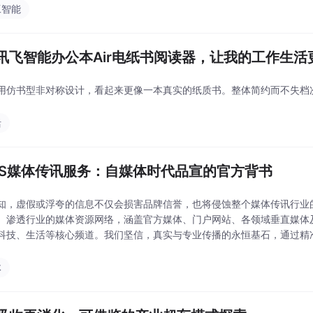
工智能
讯飞智能办公本Air电纸书阅读器，让我的工作生活
用仿书型非对称设计，看起来更像一本真实的纸质书。整体简约而不失档
活
MS媒体传讯服务：自媒体时代品宣的官方背书
知，虚假或浮夸的信息不仅会损害品牌信誉，也将侵蚀整个媒体传讯行业
、渗透行业的媒体资源网络，涵盖官方媒体、门户网站、各领域垂直媒体及
科技、生活等核心频道。我们坚信，真实与专业传播的永恒基石，通过精
是JHMS始终如一的使命。它更是一次权威机构的隐性认证，能
体