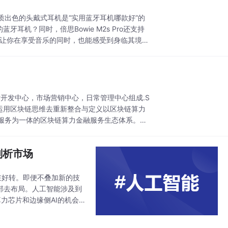
出色的头戴式耳机是“实用蓝牙耳机哪款好”的
机？同时，倍思Bowie M2s Pro还支持
现出色，让你在享受音乐的同时，也能感受到身临其境的
术开发中心，市场营销中心，日常管理中心组成.S
是运用区块链思维去重新整合与定义以区块链算力
服务为一体的区块链算力金融服务生态体系。Sk
剖析市场
在好转。即便不叠加新的技
底部去布局。人工智能涉及到
力芯片和边缘侧AI的机会
对半导体行业的周期属性作