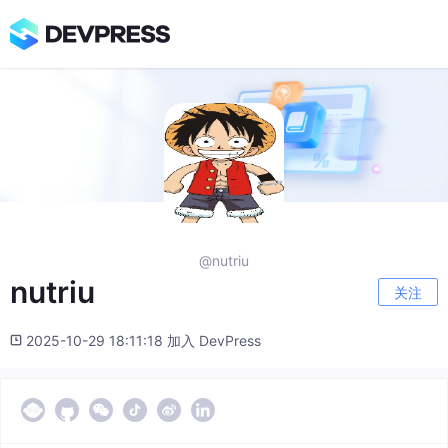
@nutriu
nutriu
关注
2025-10-29 18:11:18 加入 DevPress