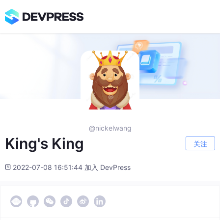
@nickelwang
King's King
关注
2022-07-08 16:51:44 加入 DevPress