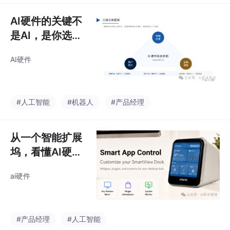
AI硬件的关键不
是AI，是你选了
什么品类、用了
AI硬件
什么形态
#人工智能
#机器人
#产品经理
从一个智能扩展
坞，看懂AI硬件
产品开发的三个
ai硬件
生死决策
#产品经理
#人工智能