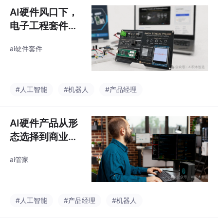
AI硬件风口下，
电子工程套件如
何加AI
ai硬件套件
#人工智能
#机器人
#产品经理
AI硬件产品从形
态选择到商业验
证
ai管家
#人工智能
#产品经理
#机器人