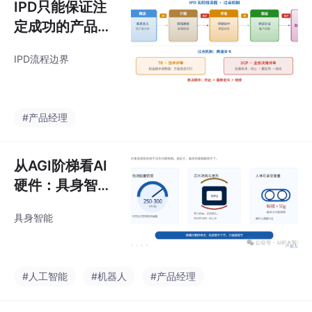
IPD只能保证注
定成功的产品成
功
IPD流程边界
#产品经理
从AGI阶梯看AI
硬件：具身智能
还很远，物理约
具身智能
束就在眼前
#人工智能
#机器人
#产品经理