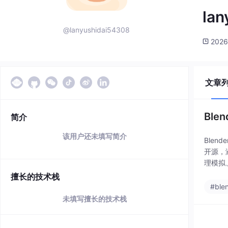
lan
@lanyushidai54308
2026
文章
Ble
简介
该用户还未填写简介
Blen
开源，
理模拟
程、插
擅长的技术栈
#ble
未填写擅长的技术栈