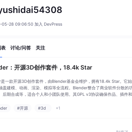
yushidai54308
-05-28 09:06:50 加入 DevPress
列表
讨论/问答
关注
nder：开源3D创作套件，18.4k Star
der是一款开源3D创作套件，由Blender基金会维护，拥有18.4k Star
涵盖建模、动画、渲染、模拟等全流程。Blender整合了商业软件分散的功能
、后期合成等，适合个人和小团队使用。其GPL v3协议确保作品、插件和商
nder
#开源
#3d
+1