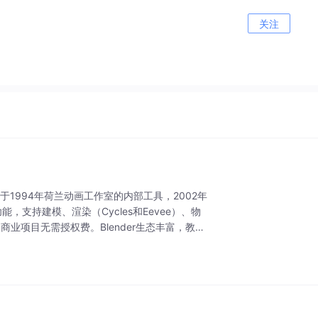
关注
。它始于1994年荷兰动画工作室的内部工具，2002年
，支持建模、渲染（Cycles和Eevee）、物
业项目无需授权费。Blender生态丰富，教