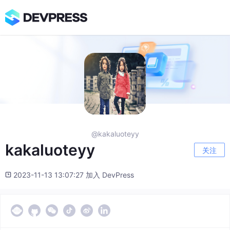
@kakaluoteyy
kakaluoteyy
关注
2023-11-13 13:07:27 加入 DevPress