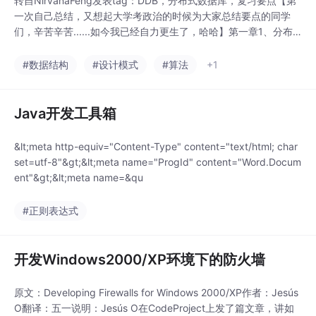
转自NirvanaFeng发表tag：DDB，分布式数据库，复习要点【第
一次自己总结，又想起大学考政治的时候为大家总结要点的同学
们，辛苦辛苦......如今我已经自力更生了，哈哈】第一章1、分布
式数据库的定义（P4）物理上分散而逻辑上集中的系统，它使用
计算机网络将地理位置分散而管理和控制又需要不同程度集中...
#数据结构
#设计模式
#算法
+1
Java开发工具箱
&lt;meta http-equiv="Content-Type" content="text/html; char
set=utf-8"&gt;&lt;meta name="ProgId" content="Word.Docum
ent"&gt;&lt;meta name=&qu
#正则表达式
开发Windows2000/XP环境下的防火墙
原文：Developing Firewalls for Windows 2000/XP作者：Jesús
O翻译：五一说明：Jesús O在CodeProject上发了篇文章，讲如