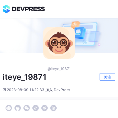
@iteye_19871
iteye_19871
关注
2023-08-09 11:22:33 加入 DevPress