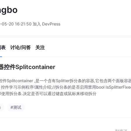
ngbo
-05-20 16:21:50 加入 DevPress
列表
讨论/问答
关注
控件Splitcontainer
件Splitcontainer ,是一个含有Splitter拆分条的容器,它包含两个面板容
控件学习示例程序!属性介绍;//拆分条的是否启用禁用bool IsSplitterFixed{g
:能够使用拆分条.决定是否可以通过键盘或鼠标来移动拆分
动
#测试