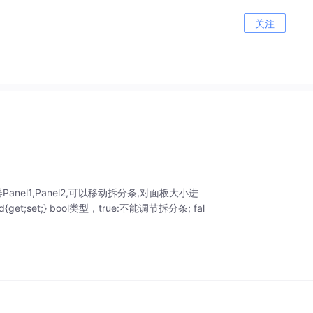
关注
器Panel1,Panel2,可以移动拆分条,对面板大小进
et;set;} bool类型，true:不能调节拆分条; fal