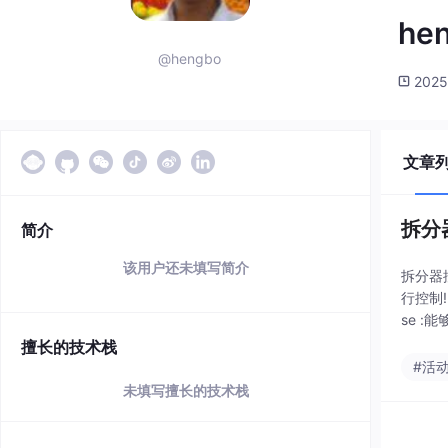
he
@hengbo
2025
文章
拆分器
简介
该用户还未填写简介
拆分器控
行控制! 
se 
擅长的技术栈
#活
未填写擅长的技术栈