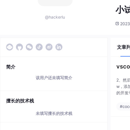
小
@hackerlu
2023
文章
vsc
简介
该用户还未填写简介
2、然后打
w，添加
的开发
录一下
擅长的技术栈
#coc
未填写擅长的技术栈