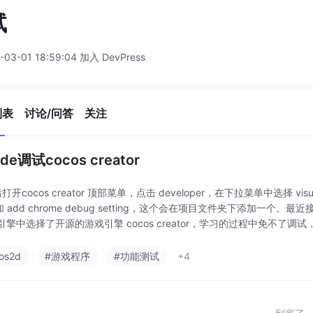
试
-03-01 18:59:04 加入 DevPress
列表
讨论/问答
关注
ode调试cocos creator
开cocos creator 顶部菜单，点击 developer，在下拉菜单中选择 visual st
 add chrome debug setting，这个会在项目文件夹下添加一个
引擎中选择了开源的游戏引擎 cocos creator，学习的过程中免不了
。2、打开工程后，添加
os2d
#游戏程序
#功能测试
+4