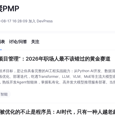
聚PMP
-08-17 16:28:09 加入 DevPress
列表
讨论/问答
关注
I+项目管理”：2026年职场人最不该错过的黄金赛道
技术目标，是让你具备完整的AI工程实战能力：从Python AI开发、
优化、部署迭代，吃透Transformer、LLM、VLM、MoE等主流大模型
，熟练开发Agent智能体，掌握私有化、高并发大模型推理服务部署。当
智能制造、软件开
工智能
岁被优化的不止是程序员：AI时代，只有一种人越老