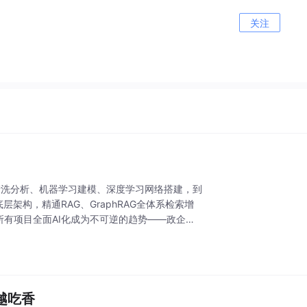
关注
数据清洗分析、机器学习建模、深度学习网络搭建，到
底层架构，精通RAG、GraphRAG全体系检索增
所有项目全面AI化成为不可逆的趋势——政企数
越吃香