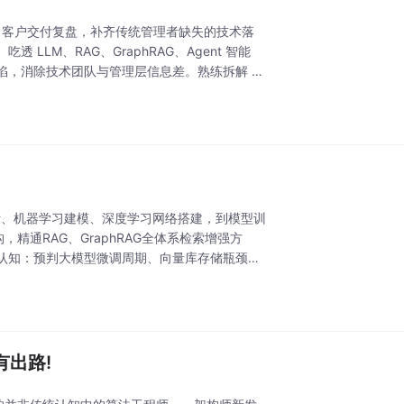
判、客户交付复盘，补齐传统管理者缺失的技术落
LM、RAG、GraphRAG、Agent 智能
陷，消除技术团队与管理层信息差。熟练拆解 W
洗分析、机器学习建模、深度学习网络搭建，到模型训
构，精通RAG、GraphRAG全体系检索增强方
技术认知：预判大模型微调周期、向量库存储瓶颈、
有出路!