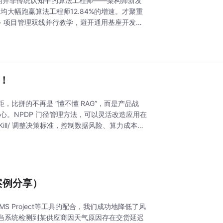
最快的并非传统认知中的算法工程师——架构师新发
%，均大幅跑赢算法工程师12.84%的增速。才聚重
术 + 项目管理双线并行教学，避开通用基座开发红
！
比拼的不再是 “懂不懂 RAG”，而是产品战
心。NPDP 门径管理方法，可以灵活改造应用在
ill/ 调整决策标准，控制数据风险、算力成本、
案例分享）
、MS Project等工具的配合，我们成功地降低了风
当系统检测到某供应商因天气原因存在交货延迟