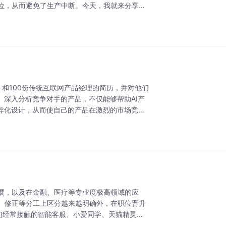
位，从而避免了生产中断。今天，我就来分享一
，和100份传统互联网产品经理的简历，并对他们
。深入分析竞争对手的产品，不仅能够帮助AI产
异化设计，从而使自己的产品在激烈的市场竞争
展，以及在金融、医疗等专业度极高领域的应
、修正等分工上区分越来越明确外，在职位晋升
们经常接触的智能客服、小爱同学、天猫精灵等