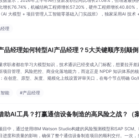
数据显示，2026年上半年AI行业新发职位同比增长21.08%，但增速
比增长76.74%，机械结构工程师增长57.20%，硬件工程师增长40.80
《AI 大模型 + 项目管理人工智能零基础入门实战班》，独家采用AI 技
焦企业需求最大
品经理
产品经理如何转型AI产品经理？5大关键顺序别颠倒
量求职者都在学习大模型知识，技术通识已经变成入门标配，想要拉开差距，
新项目管理、风险把控、商业化落地能力，而这正是 NPDP 知识体系的核
项目：在创意、原型、灰度、规模化上线设置评审关口，在每个节点明确 Go/K
险。最佳转型路径：立足当
工智能
#产品经理
借助AI工具？打赢通信设备制造的高风险之战？（
目中，通过使用IBM Watson Studio构建的风险预测模型和SAP SCM
目进度和质量的影响，确保了整个通信设备制造项目的顺利交付。一次，