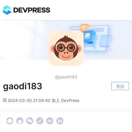
@gaodi183
gaodi183
关注
2024-03-30 21:09:40 加入 DevPress