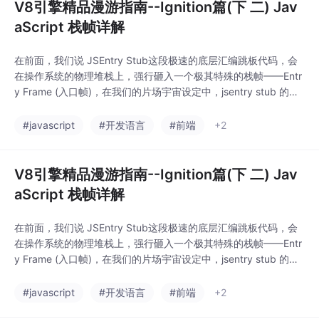
V8引擎精品漫游指南--Ignition篇(下 二) Jav
aScript 栈帧详解
在前面，我们说 JSEntry Stub这段极速的底层汇编跳板代码，会
在操作系统的物理堆栈上，强行砸入一个极其特殊的栈帧——Entr
y Frame (入口帧)，在我们的片场宇宙设定中，jsentry stub 的作
用是：驻守 C++ 与 JS 边界。砸下防爆门，并在 Entry Frame 中
保存返回地址/寄存器现场/入口状态，确保 C++ 与 JS 间的调用契
#javascript
#开发语言
#前端
+2
约被完整维护，防止异常穿透。它是 V
V8引擎精品漫游指南--Ignition篇(下 二) Jav
aScript 栈帧详解
在前面，我们说 JSEntry Stub这段极速的底层汇编跳板代码，会
在操作系统的物理堆栈上，强行砸入一个极其特殊的栈帧——Entr
y Frame (入口帧)，在我们的片场宇宙设定中，jsentry stub 的作
用是：驻守 C++ 与 JS 边界。砸下防爆门，并在 Entry Frame 中
保存返回地址/寄存器现场/入口状态，确保 C++ 与 JS 间的调用契
#javascript
#开发语言
#前端
+2
约被完整维护，防止异常穿透。它是 V