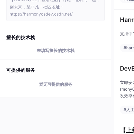
创未来，见非凡！社区地址：
https://harmonyosdev.csdn.net/
Har
支持中
擅长的技术栈
#har
未填写擅长的技术栈
Dev
可提供的服务
立即安装
暂无可提供的服务
rmo
发效率和
#人
【上