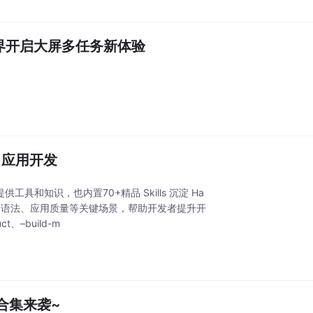
平行视界开启大屏多任务新体验
OS 应用开发
不仅提供工具和知识，也内置70+精品 Skills 沉淀 Ha
kTS语法、应用质量等关键场景，帮助开发者提升开
、–build-m
合集来袭~