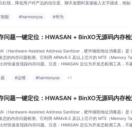
私红线，降低用户对产品的信任度。聊天发图时直接输入文字描述，例如 “
索本地图库插入对话，告别手动翻找。1）架构轻量：免去繁琐的云端架构
工智能
#harmonyos
#华为
存问题一键定位：HWASAN + BinXO无源码内存
AN（Hardware-Assisted Address Sanitizer，硬件辅助地址
态的内存问题检测。它利用 ARMv8.5 及以上芯片的 MTE（Memory Tag
ag 比对快速发现踩内存问题。注意：HWASAN 定位为开发态检测工具，
务器
#运维
#harmonyos
+1
存问题一键定位：HWASAN + BinXO无源码内存
AN（Hardware-Assisted Address Sanitizer，硬件辅助地址
态的内存问题检测。它利用 ARMv8.5 及以上芯片的 MTE（Memory Tag
ag 比对快速发现踩内存问题。注意：HWASAN 定位为开发态检测工具，