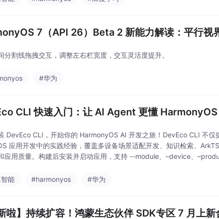
monyOS 7（API 26）Beta 2 新能力解读：
间分割线拖拽交互，调整左右栏宽度，交互灵活度提升。
monyos
#华为
Eco CLI 快速入门：让 AI Agent 更懂 Harmony
 DevEco CLI，开始你的 HarmonyOS AI 开发之旅！DevEco CLI 
nyOS 应用开发中的实践经验，覆盖多设备场景适配开发、知识检索、Ar
应用质量。构建后安装并启动应用，支持 --module、–device、–product
工智能
#harmonyos
#华为
新啦】持续扩容！鸿蒙生态伙伴 SDK专区 7 月上新