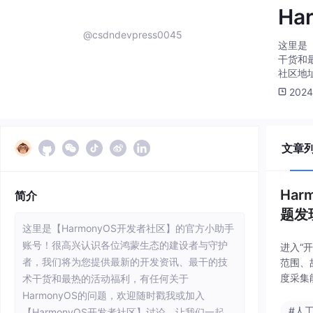
Ha
@csdndevpress0045
这里是
干货和
社区地址：h
2024
文章
Har
简介
题发
这里是【HarmonyOS开发者社区】的官方小助手
账号！很高兴认识各位鸿蒙生态的建设者与守护
进入“
者，我们将为您提供最新的开发资讯、最干的技
范围、
度采集
术干货和最热的活动福利，有任何关于
例，灰度
HarmonyOS的问题，欢迎随时戳我或加入
#人
【HarmonyOS开发者社区】讨论，让我们一起，