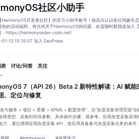
rmonyOS社区小助手
【HarmonyOS开发者社区】的官方小助手账号！很高兴认识各位鸿蒙
最热的活动福利，有任何关于HarmonyOS的问题，欢迎随时戳我或加入【
ttps://harmonyosdev.csdn.net/
-01-12 15:25:57 加入 DevPress
列表
讨论/问答
关注
monyOS 7（API 26）Beta 2 新特性解读：
现、定位与修复
开发与服务 > 项目 > 质量 > APMS > 配置管理”，在“灰度采集管理
故障类型、采集时间等参数。具体操作步骤，请参考。应用灰度采集采用
能力，通过调用应用灰度采集 API，使应用具备参与灰度采集任务的条件，
采集的 trace 日志上
工智能
#harmonyos
#深度学习