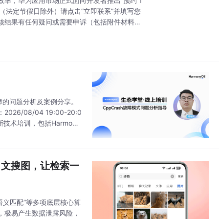
率，华为应用市场正式面向开发者推出“预约 1
8: 00 （法定节假日除外）请点击“立即联系”并填写您
核结果有任何疑问或需要申诉（包括附件材料传
h故障的问题分析及案例分享。
08/04 19:00-20:0
技术培训，包括Harmony
第二期：文搜图，让检索一
语义匹配”等多项底层核心算
，极易产生数据泄露风险，