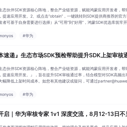
生态伙伴SDK资源核心阵地，整合产业链资源，赋能鸿蒙应用开发者，
，提速应用开发。2、或点击“obtain”，一键跳转到SDK提供商推荐的
发者可基于自身需要进行选择）从“可用”到“好用”，鸿蒙SDK优选库筑
易有道信息技术（北京）有限公司。北
monyos
#华为
本速递』生态市场SDK预检帮助提升SDK上架审核
生态伙伴SDK资源核心阵地，整合产业链资源，赋能鸿蒙应用开发者，
，提速应用开发。』，旨在提升SDK审核通过率，结合模型对SDK高频
大幅降低上架时间成本。如您有其他建议或疑问，可通过partner@huawe
测。2026年7月新增平台功能『华
monyos
#华为
开启｜华为审核专家 1v1 深度交流，8月12-13日