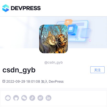
@csdn_gyb
csdn_gyb
关注
2022-09-29 18:01:08 加入 DevPress