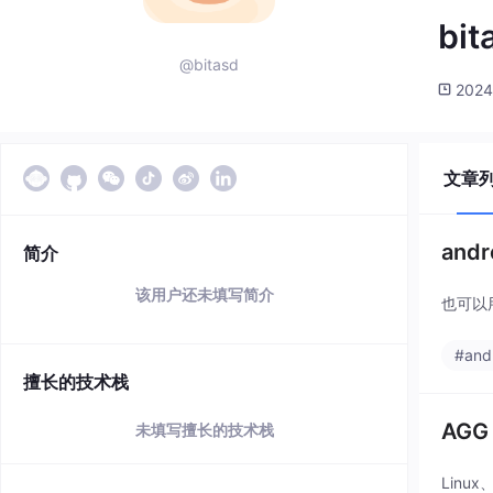
bit
@bitasd
2024
文章
and
简介
该用户还未填写简介
也可以用
#and
擅长的技术栈
AGG
未填写擅长的技术栈
Linu