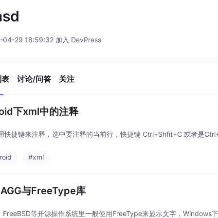
asd
-04-29 18:59:32 加入 DevPress
列表
讨论/问答
关注
roid下xml中的注释
快捷键来注释，选中要注释的当前行，快捷键 Ctrl+Shfit+C 或者是Ctrl+Shi
roid
#xml
 AGG与FreeType库
x、 FreeBSD等开源操作系统里一般使用FreeType来显示文字，Windows