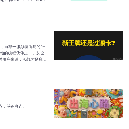
牌”，而非一张颠覆牌局的“王
信赖的编程伙伴之一。从全
对用户来说，实战才是真
一标准。AI的江湖，高手
点，获得爽点。