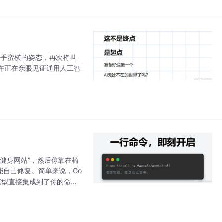
种近乎蛮横的姿态，再次将世
许正在亲眼见证通用人工智
健身网站”，然后你靠在椅
能自己修复。简单来说，Go
 Pro模型直接集成到了你的命令
完成