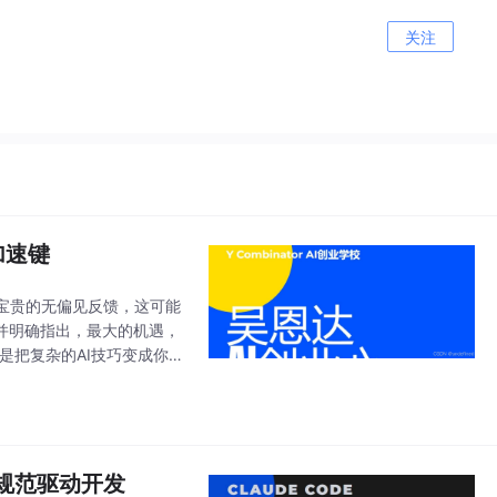
关注
加速键
宝贵的无偏见反馈，这可能
并明确指出，最大的机遇，
是把复杂的AI技巧变成你一
感，用AI去创造真正有价
玩转规范驱动开发