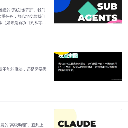
幄的“系统指挥官”。我们
）的繁重任务，放心地交给我们
库（如果是新项目则从零开
法，结构化、规范化地生成
？
无所不能的魔法，还是需要悉
创意的“高级助理”。直到上