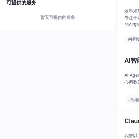
可提供的服务
这种规
暂无可提供的服务
专注于
的AI
始），
了一
#经
AI
AI 
心调教
#经
Cl
我曾以