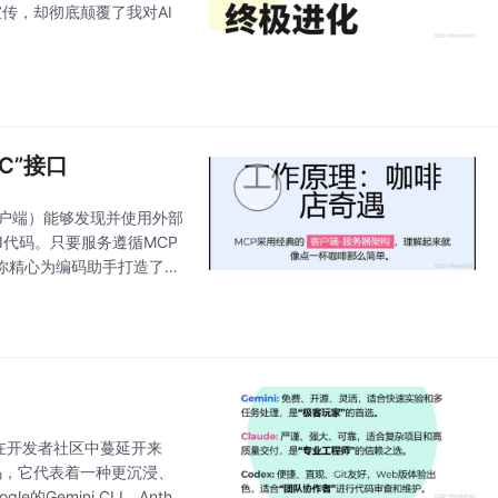
的宣传，却彻底颠覆了我对AI
C”接口
客户端）能够发现并使用外部
代码。只要服务遵循MCP
你精心为编码助手打造了一
以轻松地从VS Code迁
正在开发者社区中蔓延开来
码，它代表着一种更沉浸、
mini CLI、Anthr