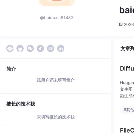
bai
@baiduxia61482
2026
文章
Dif
简介
该用户还未填写简介
Hugg
文生图（
频生成
擅长的技术栈
#其
未填写擅长的技术栈
Fil