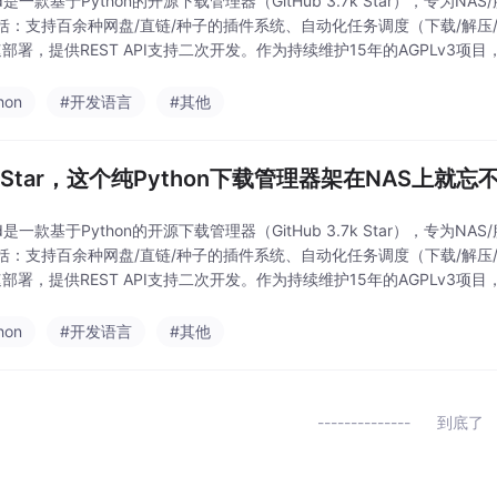
ad是一款基于Python的开源下载管理器（GitHub 3.7k Star），专
括：支持百余种网盘/直链/种子的插件系统、自动化任务调度（下载/解压/通
快速部署，提供REST API支持二次开发。作为持续维护15年的AGPLv3
hon
#开发语言
#其他
k Star，这个纯Python下载管理器架在NAS上就忘
ad是一款基于Python的开源下载管理器（GitHub 3.7k Star），专
括：支持百余种网盘/直链/种子的插件系统、自动化任务调度（下载/解压/通
快速部署，提供REST API支持二次开发。作为持续维护15年的AGPLv3
hon
#开发语言
#其他
到底了