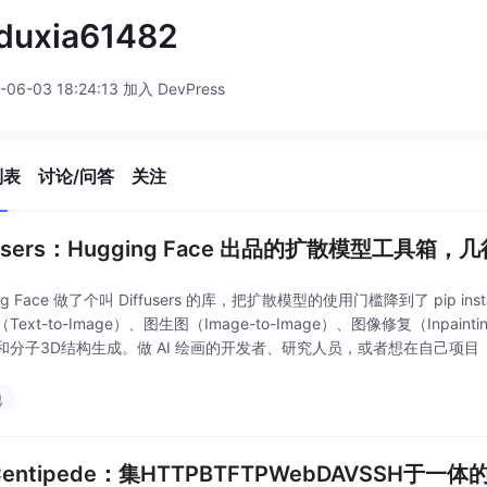
duxia61482
-06-03 18:24:13 加入 DevPress
列表
讨论/问答
关注
fusers：Hugging Face 出品的扩散模型工具箱
ing Face 做了个叫 Diffusers 的库，把扩散模型的使用门槛降到了 pip in
Text-to-Image）、图生图（Image-to-Image）、图像修复（Inpain
和分子3D结构生成。做 AI 绘画的开发者、研究人员，或者想在自己项目
他
eCentipede：集HTTPBTFTPWebDAVSSH于