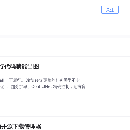
关注
，几行代码就能出图
stall 一下就行。Diffusers 覆盖的任务类型不少：
ting）、超分辨率、ControlNet 精确控制，还有音
一体的开源下载管理器