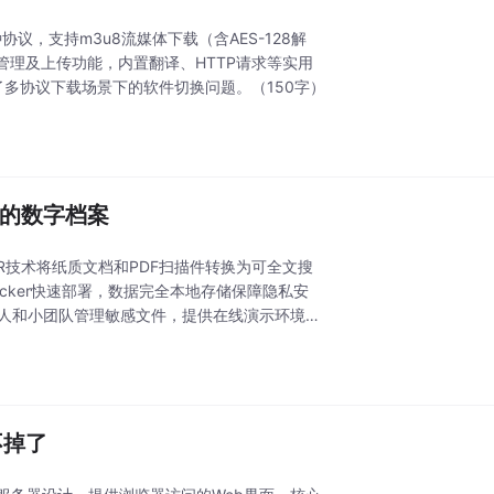
H等多种协议，支持m3u8流媒体下载（含AES-128解
理及上传功能，内置翻译、HTTP请求等实用
化了多协议下载场景下的软件切换问题。（150字）
搜索的数字档案
通过OCR技术将纸质文档和PDF扫描件转换为可全文搜
ker快速部署，数据完全本地存储保障隐私安
个人和小团队管理敏感文件，提供在线演示环境供
不掉了