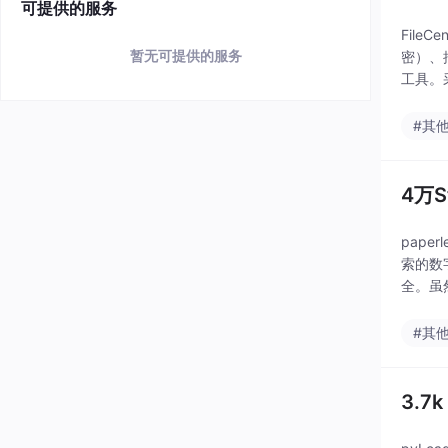
可提供的服务
File
暂无可提供的服务
密）、
工具。
#其
4万
pape
索的数
全。虽
体验。
#其
3.7