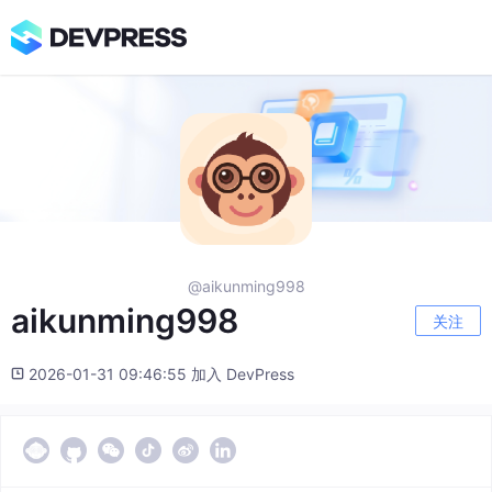
@aikunming998
aikunming998
关注
2026-01-31 09:46:55 加入 DevPress