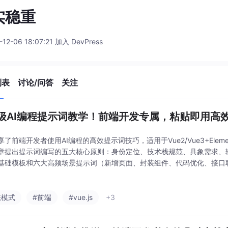
实稳重
-12-06 18:07:21 加入 DevPress
列表
讨论/问答
关注
级AI编程提示词教学！前端开发专属，粘贴即用高
了前端开发者使用AI编程的高效提示词技巧，适用于Vue2/Vue3+ElementUI
章提出提示词编写的五大核心原则：身份定位、技术栈规范、具象需求、
基础模板和六大高频场景提示词（新增页面、封装组件、代码优化、接口联
并给出进阶技巧和常见避坑指南。通过精准的提示词，开发者可以让AI生
态模式
#前端
#vue.js
+3