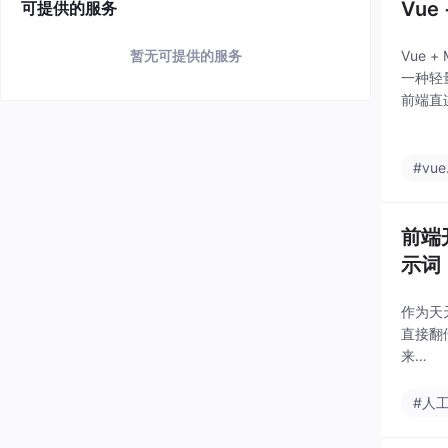
Vu
可提供的服务
Vue
暂无可提供的服务
一种轻
前端直连
具函数
#vue.
前端
示词
作为天
直接翻
来…
#人