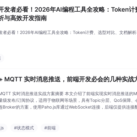
开发者必看！2026年AI编程工具全攻略：Token
析与高效开发指南
发者必看！2026年AI编程工具全攻略：Token计费、选型对比、文档解
端
e + MQTT 实时消息推送，前端开发必会的几种实战
 + MQTT 实时消息推送实战方案摘要 本文介绍了前端实现实时消息推送的M
量级发布/订阅协议，适用于物联网等场景，具有Topic分层、QoS保障
Broker的方案，使用Paho.js库通过WebSocket连接，后端仅提供
（处理连接、订阅、断线重连）和管理类（单例模式管理多连接）。消息
js
#状态模式
#前端