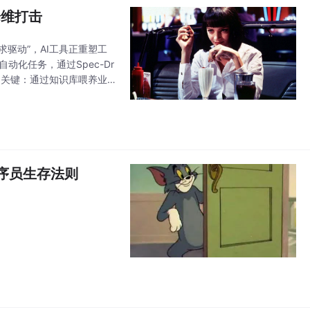
降维打击
需求驱动”，AI工具正重塑工
自动化任务，通过Spec-Dr
成为关键：通过知识库喂养业
+程序员生存法则