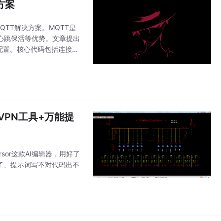
方案
QTT解决方案。MQTT是
、心跳保活等优势。文章提出
连接配置。核心代码包括连接工
到达后
免VPN工具+万能提
sor这款AI编辑器，用好了
不了、提示词写不对代码出不