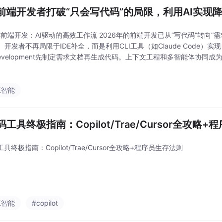
前端开发者打破“只会写代码”的局限，利用AI实现
6年前端开发：AI驱动的高效工作流 2026年的前端开发已从“写代码”转向“
开发者不再局限于IDE补全，而是利用CLI工具（如Claude Code）实现
n Development先制定需求文档再生成代码。上下文工程和多智能体协同
Multi-Agent分工处理需求拆解、架构设计和测试。视
工智能
码工具终极指南：Copilot/Trae/Cursor全攻略
工具终极指南：Copilot/Trae/Cursor全攻略+程序员生存法则
工智能
#copilot