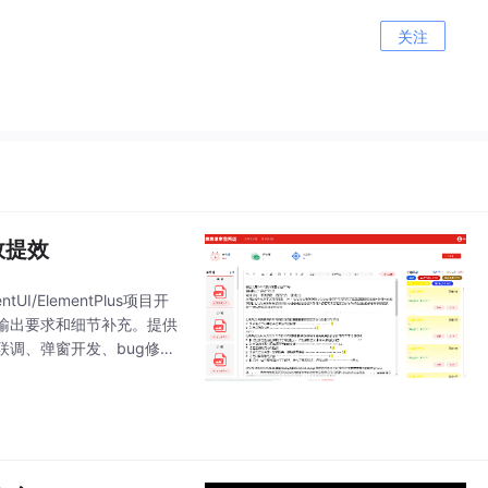
关注
效提效
/ElementPlus项目开
输出要求和细节补充。提供
调、弹窗开发、bug修
成符合项目规范的