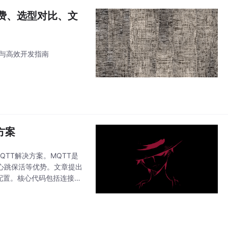
计费、选型对比、文
析与高效开发指南
方案
QTT解决方案。MQTT是
、心跳保活等优势。文章提出
连接配置。核心代码包括连接工
到达后