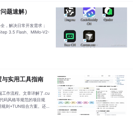
（含问题速解）
码补全，解决日常开发需求；
 Flash、MiMo-V2-
配置与实用工具指南
前端工作流程。文章详解了.cu
栈、代码风格等规范的项目规
规则+TUN组合方案。还
。文中特