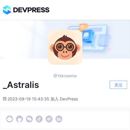
@Yakosama
_Astralis
关注
2023-09-19 15:43:35 加入 DevPress