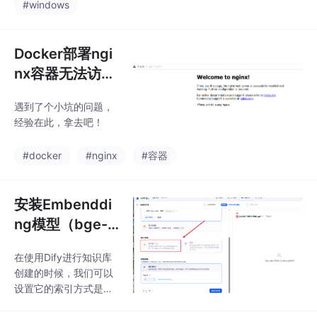
#windows
Docker部署ngi
nx容器无法访问
80端口
遇到了个小坑的问题，
经验在此，拿去吧！
#docker
#nginx
#容器
安装Embenddi
ng模型（bge-
m3）并且关联D
在使用Dify进行知识库
ify
创建的时候，我们可以
设置它的索引方式是高
质量还是经济模式。如