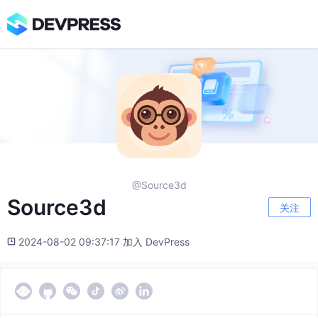
@Source3d
Source3d
关注
2024-08-02 09:37:17 加入 DevPress