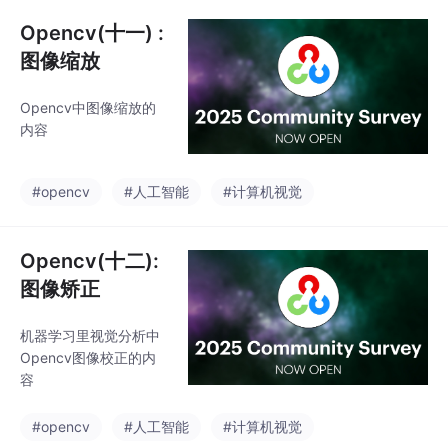
Opencv(十一) :
图像缩放
Opencv中图像缩放的
内容
#opencv
#人工智能
#计算机视觉
Opencv(十二):
图像矫正
机器学习里视觉分析中
Opencv图像校正的内
容
#opencv
#人工智能
#计算机视觉