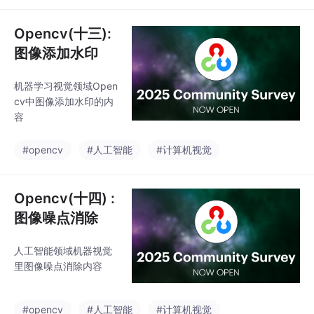
Opencv(十三):
图像添加水印
机器学习视觉领域Open
cv中图像添加水印的内
容
#opencv
#人工智能
#计算机视觉
Opencv(十四) :
图像噪点消除
人工智能领域机器视觉
里图像噪点消除内容
#opencv
#人工智能
#计算机视觉