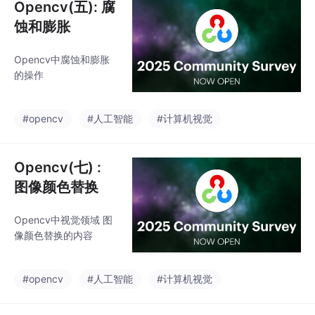
Opencv(五): 腐
蚀和膨胀
Opencv中腐蚀和膨胀
的操作
#opencv
#人工智能
#计算机视觉
Opencv(七) :
图像颜色替换
Opencv中视觉领域 图
像颜色替换的内容
#opencv
#人工智能
#计算机视觉