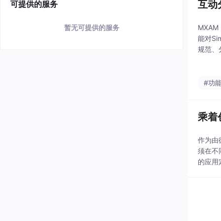
互动
可提供的服务
MXAM
暂无可提供的服务
能对S
规范、
重构案
#功
乘着
作为由
须在不
的应用
其架构