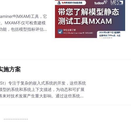
iner®(MXAM)工具，它
量。MXAM不仅可检查建模
功能，包括模型指标评估与
工具实操演示及配
实施方案
ESt）专注于复杂的嵌入式系统的开发，这些系统
模型的系统和系统上下文描述，为动态和可扩展
将来对技术发展产生重大影响。通过这些系统及