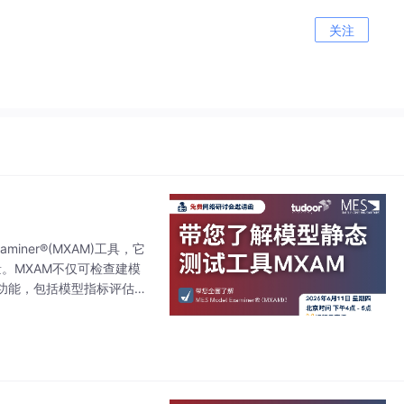
关注
iner®(MXAM)工具，它
量。MXAM不仅可检查建模
功能，包括模型指标评估与
工具实操演示及配