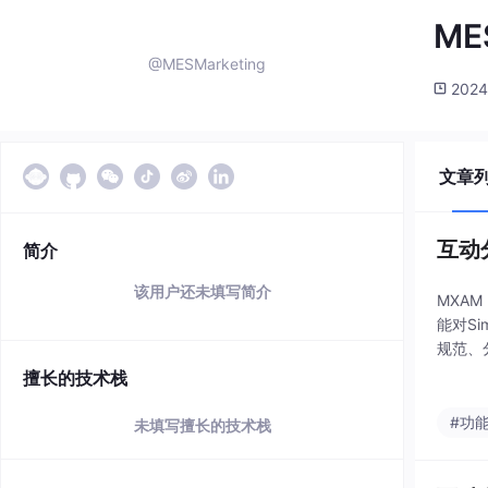
ME
@MESMarketing
2024
文章
互动
简介
该用户还未填写简介
MXAM
能对S
规范、
重构案
擅长的技术栈
#功
未填写擅长的技术栈