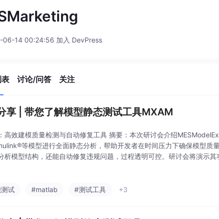
SMarketing
-06-14 00:24:56 加入 DevPress
列表
讨论/问答
关注
分享 | 带您了解模型静态测试工具MXAM
：高效建模质量检测与自动修复工具 摘要：本次研讨会介绍MESModelExam
imulink®等模型进行全面静态分析，帮助开发者在时间压力下确保模型质
分析模型结构，还能自动修复违规问题，过程透明可控。研讨会将演示其
例，适合嵌入式软件开发及测试相关人员参与。议程涵盖静态测试原理、
能测试
#matlab
#测试工具
+3