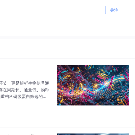
关注
环节，更是解析生物信号通
存在周期长、通量低、物种
底重构科研级蛋白筛选的效
” 的初心，依托自研核心技术