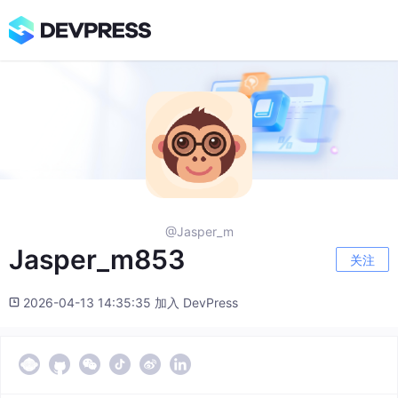
@Jasper_m
Jasper_m853
关注
2026-04-13 14:35:35 加入 DevPress