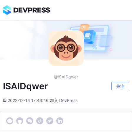
@ISAIDqwer
ISAIDqwer
关注
2022-12-14 17:43:46 加入 DevPress