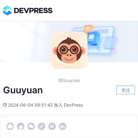
@Guuyuan
Guuyuan
关注
2024-06-04 09:51:42 加入 DevPress