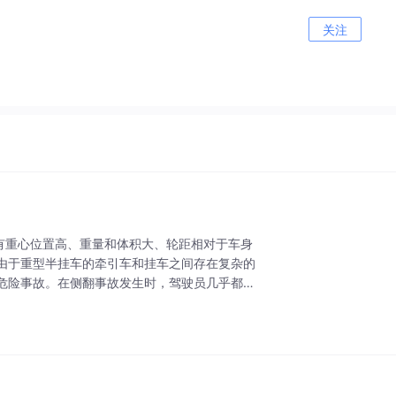
关注
有重心位置高、重量和体积大、轮距相对于车身
由于重型半挂车的牵引车和挂车之间存在复杂的
危险事故。在侧翻事故发生时，驾驶员几乎都察