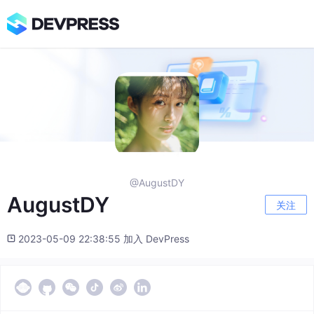
@AugustDY
AugustDY
关注
2023-05-09 22:38:55 加入 DevPress