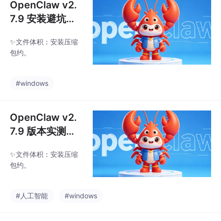
OpenClaw v2.
7.9 安装避坑，
完整分步部署方
✨文件体积：安装压缩
案
包约。
#windows
OpenClaw v2.
7.9 版本实测，4
7.5MB 安装包快
✨文件体积：安装压缩
速搭建本地 AI
包约。
助手
#人工智能
#windows