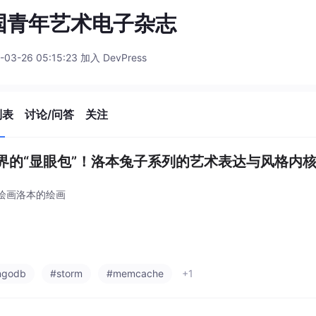
国青年艺术电子杂志
-03-26 05:15:23 加入 DevPress
列表
讨论/问答
关注
界的“显眼包”！洛本兔子系列的艺术表达与风格内
绘画洛本的绘画
ngodb
#storm
#memcache
+1