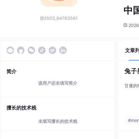
中
@2503_94763561
2026
文章
兔子
简介
该用户还未填写简介
甘遂的
擅长的技术栈
#mo
未填写擅长的技术栈