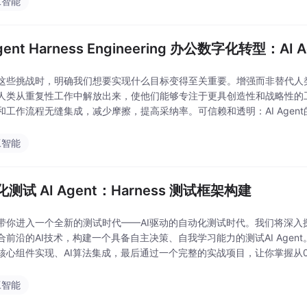
工智能
Agent Harness Engineering 办公数字化转型：
这些挑战时，明确我们想要实现什么目标变得至关重要。增强而非替代人类：
人类从重复性工作中解放出来，使他们能够专注于更具创造性和战略性的工作
和工作流程无缝集成，减少摩擦，提高采纳率。可信赖和透明：AI Age
工应该能够理解AI Agent为什
工智能
测试 AI Agent：Harness 测试框架构建
带你进入一个全新的测试时代——AI驱动的自动化测试时代。我们将深入探讨
合前沿的AI技术，构建一个具备自主决策、自我学习能力的测试AI Age
核心组件实现、AI算法集成，最后通过一个完整的实战项目，让你掌握从0到1
代理）是一种能够感知环境、做出
工智能