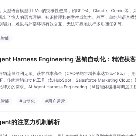
大型语言模型(LLMs)的突破性进展，如GPT-4、Claude、Gemini等
现出了惊人的语言理解、知识推理和创意生成能力。然而，单纯的语言模
划能力、难以与外部环境有效交互、无法可靠地执行多步骤任务等。
工智能
Agent Harness Engineering 营销自动化
营销流量红利见顶、获客成本高企（CAC平均年增长率达12%-18%）
，传统营销自动化工具（如HubSpot、Salesforce Marketing C
牌方的需求。AI Agent Harness Engineering（AI智能体编排与调度工程
工智能
#自动化
#用户运营
Agent的注意力机制解析