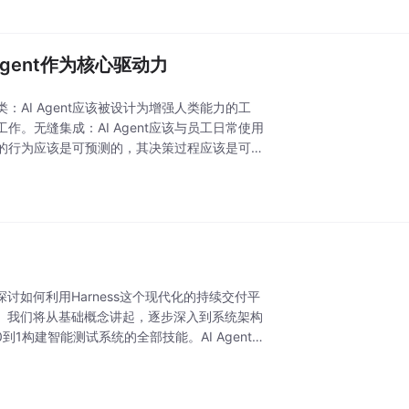
AI Agent作为核心驱动力
AI Agent应该被设计为增强人类能力的工
。无缝集成：AI Agent应该与员工日常使用
nt的行为应该是可预测的，其决策过程应该是可解
如何利用Harness这个现代化的持续交付平
nt。我们将从基础概念讲起，逐步深入到系统架构
构建智能测试系统的全部技能。AI Agent