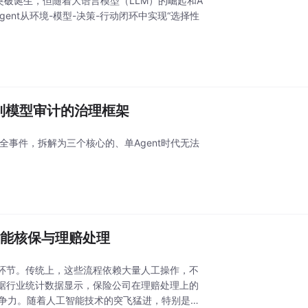
的技术突破诞生，但随着大语言模型（LLM）的崛起和A
Agent从环境-模型-决策-行动闭环中实现“选择性
隔离到模型审计的治理框架
同安全事件，拆解为三个核心的、单Agent时代无法
应用：智能核保与理赔处理
环节。传统上，这些流程依赖大量人工操作，不
据行业统计数据显示，保险公司在理赔处理上的
争力。随着人工智能技术的突飞猛进，特别是AI