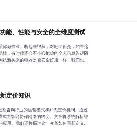
：Agent功能、性能与安全的全维度测试
帮你做作业。听起来很棒，对吧？但是，如果这
扔掉，有时候还会不小心把你的个人信息告诉陌
需要测试新买来的电器是否安全好用一样，我们也需
业并重新定价知识
何从根本上重塑咨询行业的运营模式和知识定价机制。通过
模式向智能协作网络的转变。文章将系统解析智
的应用。我们还将探讨这一变革如何重新定义知