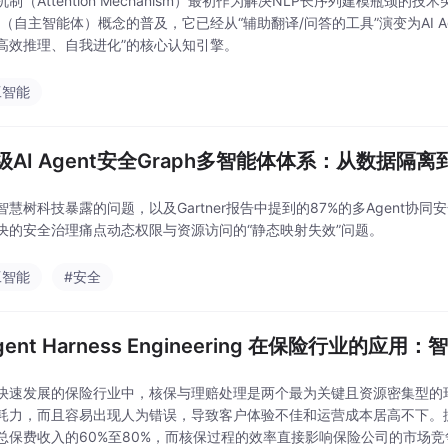
制（Attention Mechanism）最初作为解决NLP长序列建模瓶颈
ent（自主智能体）概念的普及，它已经从“辅助翻译/问答的工具”演变为AI 
高效推理、自我进化”的核心认知引擎。
工智能
级AI Agent安全Graph多智能体体系：从数据
智慧树科技暴露的问题，以及Gartner报告中提到的87%的多Agent协
决的安全治理痛点动态权限与资源访问的“静态映射失效”问题。
工智能
#安全
Agent Harness Engineering 在保险行业的
快速发展的保险行业中，核保与理赔处理是两个最为关键且资源密集型的
耗力，而且容易出现人为错误，导致客户体验不佳和运营成本居高不下。
总保费收入的60%至80%，而核保过程的效率直接影响保险公司的市场竞