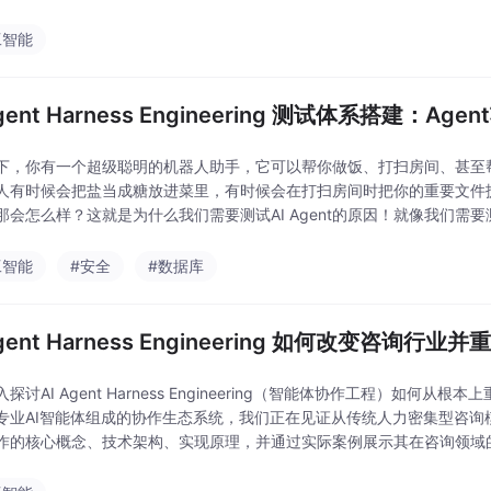
nt（智能代理）技术的成熟，为保险行业带来了革命性
工智能
Agent Harness Engineering 测试体系搭建
下，你有一个超级聪明的机器人助手，它可以帮你做饭、打扫房间、甚至
人有时候会把盐当成糖放进菜里，有时候会在打扫房间时把你的重要文件
那会怎么样？这就是为什么我们需要测试AI Agent的原因！就像我们
AI Agent，确保它们能按照我们的期望工作，不
工智能
#安全
#数据库
Agent Harness Engineering 如何改变咨询行
探讨AI Agent Harness Engineering（智能体协作工程）如
专业AI智能体组成的协作生态系统，我们正在见证从传统人力密集型咨询
作的核心概念、技术架构、实现原理，并通过实际案例展示其在咨询领域
值度量方式，从基于时间的定价