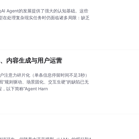
，为AI Agent的发展提供了强大的认知基础。这些
型在处理复杂现实任务时仍面临诸多局限：缺乏
：精准获客、内容生成与用户运营
、用户注意力碎片化（单条信息停留时间不足3秒）
loud）因“规则驱动、场景固化、交互生硬”的缺陷已无
，以下简称“Agent Harn