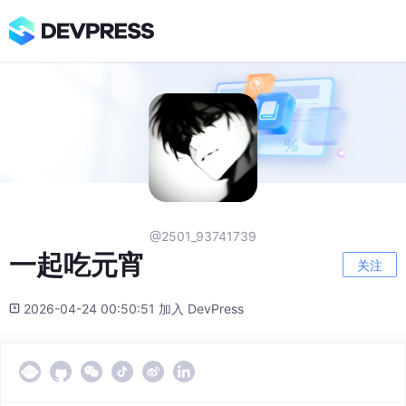
@2501_93741739
一起吃元宵
关注
2026-04-24 00:50:51 加入 DevPress