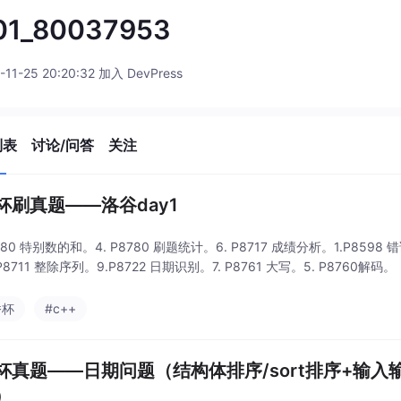
01_80037953
-11-25 20:20:32 加入 DevPress
列表
讨论/问答
关注
杯刷真题——洛谷day1
8680 特别数的和。4. P8780 刷题统计。6. P8717 成绩分析。1.P8598 
P8711 整除序列。9.P8722 日期识别。7. P8761 大写。5. P8760解码。
桥杯
#c++
杯真题——日期问题（结构体排序/sort排序+输
）