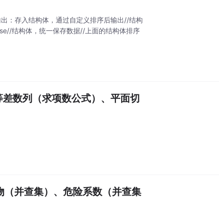
大输出：存入结构体，通过自定义排序后输出//结构
ou)else//结构体，统一保存数据//上面的结构体排序
、等差数列（求项数公式）、平面切
物（并查集）、危险系数（并查集