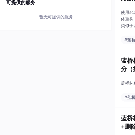
可提供的服务
使用s
暂无可提供的服务
体重构，
类似于以下
#蓝
蓝桥
分（找
蓝桥杯
#蓝
蓝桥
+删