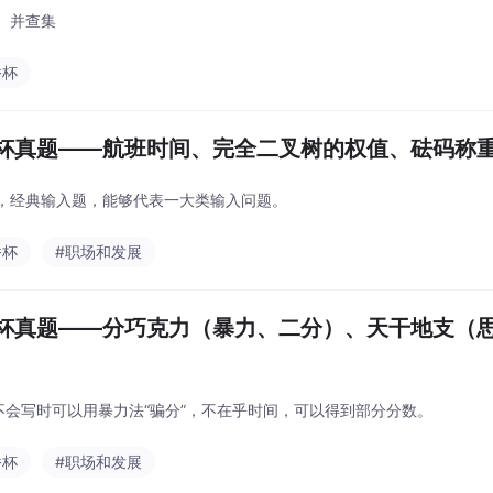
、并查集
桥杯
杯真题——航班时间、完全二叉树的权值、砝码称
，经典输入题，能够代表一大类输入问题。
桥杯
#职场和发展
杯真题——分巧克力（暴力、二分）、天干地支（
s：不会写时可以用暴力法“骗分”，不在乎时间，可以得到部分分数。
桥杯
#职场和发展