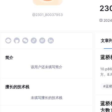
23
@2301_80037953
2024
文章
蓝桥
简介
该用户还未填写简介
10.p
方。8.
#蓝
擅长的技术栈
未填写擅长的技术栈
蓝桥
方数