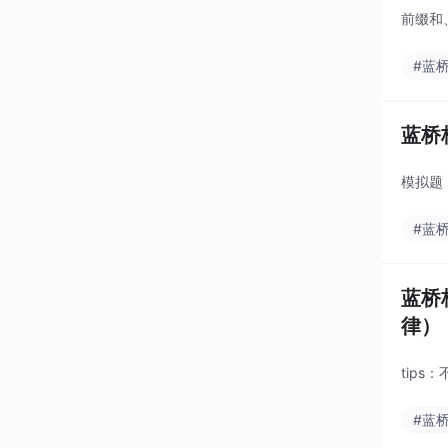
前缀和
#蓝
蓝桥
模拟题
#蓝
蓝桥
律）
tip
#蓝