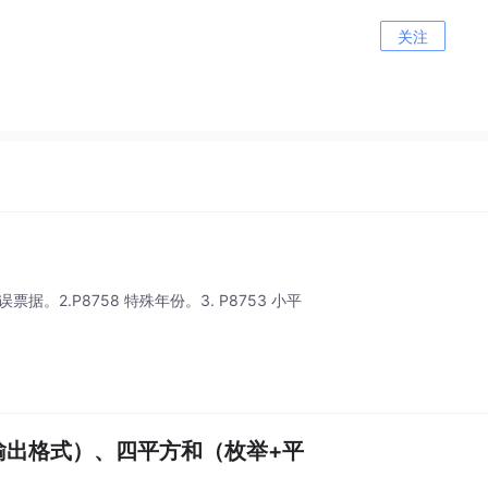
关注
错误票据。2.P8758 特殊年份。3. P8753 小平
入输出格式）、四平方和（枚举+平