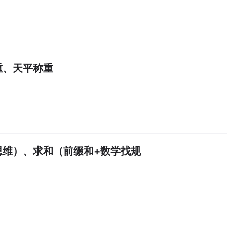
重、天平称重
思维）、求和（前缀和+数学找规