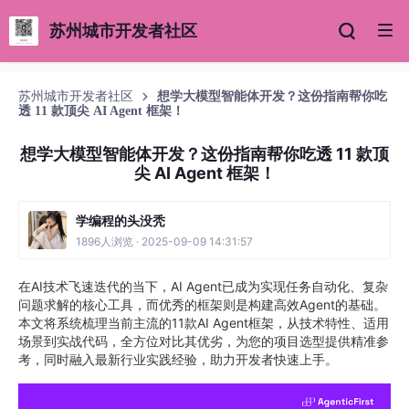
苏州城市开发者社区
苏州城市开发者社区
想学大模型智能体开发？这份指南帮你吃
透 11 款顶尖 AI Agent 框架！
想学大模型智能体开发？这份指南帮你吃透 11 款顶
尖 AI Agent 框架！
学编程的头没秃
1896人浏览 · 2025-09-09 14:31:57
在AI技术飞速迭代的当下，AI Agent已成为实现任务自动化、复杂
问题求解的核心工具，而优秀的框架则是构建高效Agent的基础。
本文将系统梳理当前主流的11款AI Agent框架，从技术特性、适用
场景到实战代码，全方位对比其优劣，为您的项目选型提供精准参
考，同时融入最新行业实践经验，助力开发者快速上手。