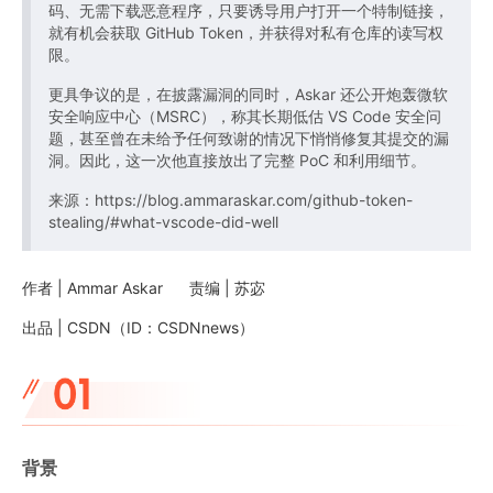
码、无需下载恶意程序，只要诱导用户打开一个特制链接，
就有机会获取 GitHub Token，并获得对私有仓库的读写权
限。
更具争议的是，在披露漏洞的同时，Askar 还公开炮轰微软
安全响应中心（MSRC），称其长期低估 VS Code 安全问
题，甚至曾在未给予任何致谢的情况下悄悄修复其提交的漏
洞。因此，这一次他直接放出了完整 PoC 和利用细节。
来源：https://blog.ammaraskar.com/github-token-
stealing/#what-vscode-did-well
作者 | Ammar Askar 责编 | 苏宓
出品 | CSDN（ID：CSDNnews）
背景