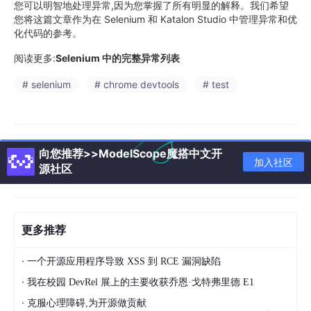
您可以明智地处理异常,因为您掌握了所有明显的解释。我们希望
您将这篇文章作为在 Selenium 和 Katalon Studio 中管理异常和优
化代码的参考。
阅读更多:
Selenium 中的完整异常列表
# selenium
# chrome devtools
# test
向您推荐>>ModelScope魔搭中文开
加入社区
源社区
更多推荐
·
一个开源应用程序导致 XSS 到 RCE 漏洞缺陷
·
我在校园 DevRel 展上的主要收获乔恩·戈特弗里德 E1
·
克服心理障碍,为开源做贡献