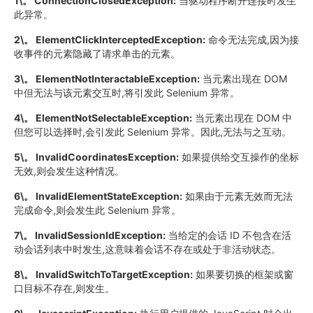
1\。 ConnectionClosedException:
当驱动程序断开连接时发生
此异常。
2\。 ElementClickInterceptedException:
命令无法完成,因为接
收事件的元素隐藏了请求单击的元素。
3\。 ElementNotInteractableException:
当元素出现在 DOM
中但无法与该元素交互时,将引发此 Selenium 异常。
4\。 ElementNotSelectableException:
当元素出现在 DOM 中
但您可以选择时,会引发此 Selenium 异常。因此,无法与之互动。
5\。 InvalidCoordinatesException:
如果提供给交互操作的坐标
无效,则会发生这种情况。
6\。 InvalidElementStateException:
如果由于元素无效而无法
完成命令,则会发生此 Selenium 异常。
7\。 InvalidSessionIdException:
当给定的会话 ID 不包含在活
动会话列表中时发生,这意味着会话不存在或处于非活动状态。
8\。 InvalidSwitchToTargetException:
如果要切换的框架或窗
口目标不存在,则发生。