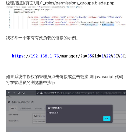
经理/视图/页面/用户_roles/permissions_groups.blade.php
我将举一个带有有效负载的链接的示例。
https
://
192.168.1.76
/manager/?a=
35
&id=
1
%
22
%
3
E%
3
Cimg
如果系统中授权的管理员点击链接或点击链接,则 javascript 代码
将在管理员的浏览器中执行: