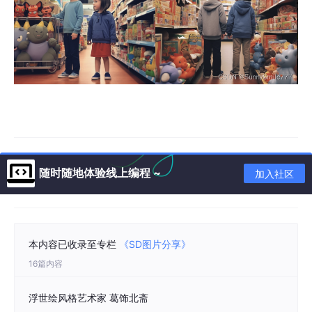
随时随地体验线上编程 ~
加入社区
本内容已收录至专栏
《SD图片分享》
16篇内容
浮世绘风格艺术家 葛饰北斋