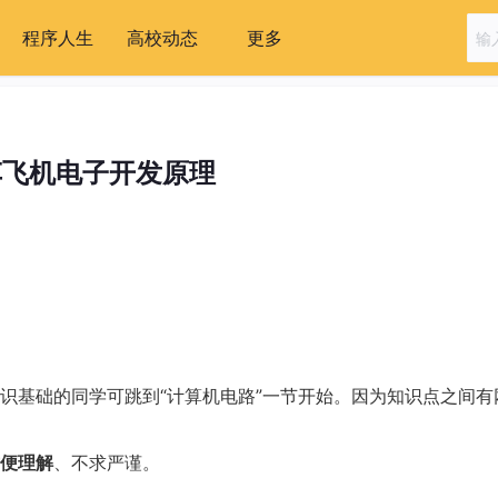
程序人生
高校动态
更多
车飞机电子开发原理
识基础的同学可跳到“计算机电路”一节开始。因为知识点之间有
便理解
、不求严谨。