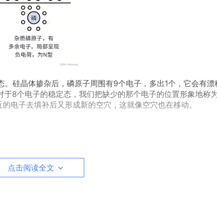
态。硅晶体掺杂后，磷原子周围有9个电子，多出1个，它会有漂
对于8个电子的稳定态，我们把缺少的那个电子的位置形象地称为
近的电子去填补后又形成新的空穴，这就像空穴也在移动。
点击阅读全文