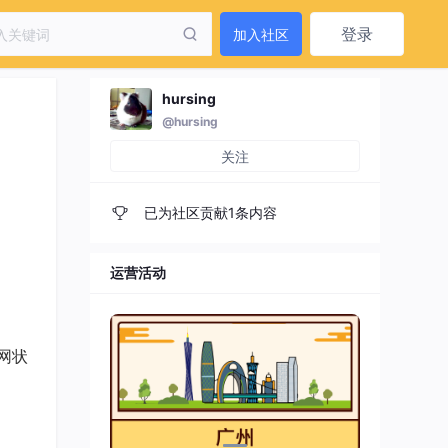
登录
加入社区
hursing
@hursing
关注
已为社区贡献1条内容
运营活动
网状