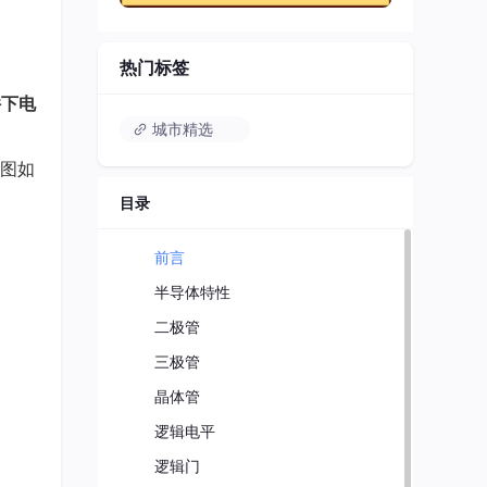
热门标签
件下电
城市精选
图如
目录
前言
半导体特性
二极管
三极管
晶体管
逻辑电平
逻辑门