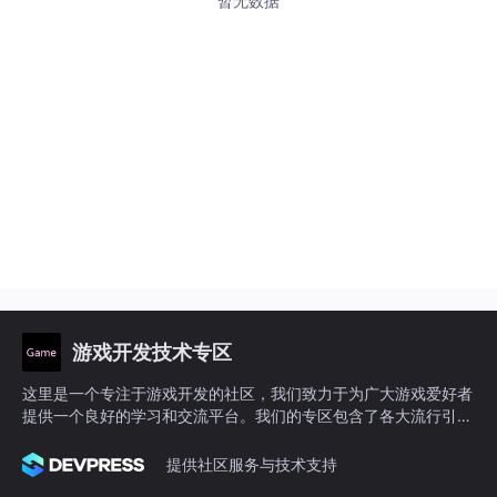
暂无数据
游戏开发技术专区
这里是一个专注于游戏开发的社区，我们致力于为广大游戏爱好者
提供一个良好的学习和交流平台。我们的专区包含了各大流行引擎
的技术博文，涵盖了从入门到进阶的各个阶段，无论你是初学者还
是资深开发者，都能在这里找到适合自己的内容。除此之外，我们
提供社区服务与技术支持
还会不定期举办游戏开发相关的活动，让大家更好地交流互动。加