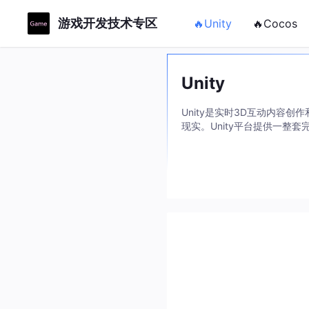
游戏开发技术专区
🔥Unity
🔥Cocos
Unity
Unity是实时3D互动内容
现实。Unity平台提供一整
电脑、PC、游戏主机、增强