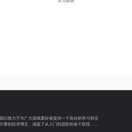
暂无数据
我们致力于为广大游戏爱好者提供一个良好的学习和交
引擎的技术博文，涵盖了从入门到进阶的各个阶段，无
在这里找到适合自己的内容。除此之外，我们还会不定