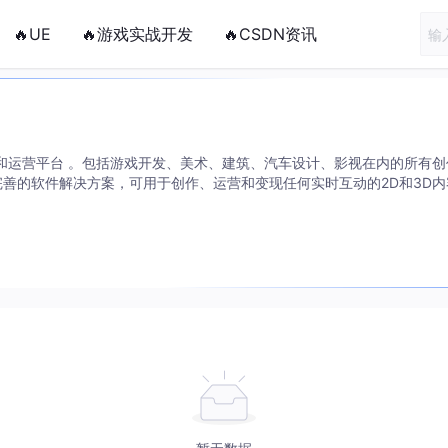
🔥UE
🔥游戏实战开发
🔥CSDN资讯
创作和运营平台 。包括游戏开发、美术、建筑、汽车设计、影视在内的所有创作
套完善的软件解决方案，可用于创作、运营和变现任何实时互动的2D和3D
现实和虚拟现实设备。