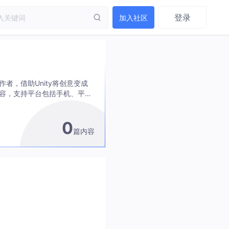
登录
加入社区
者，借助Unity将创意变成
内容，支持平台包括手机、平板
0
篇内容